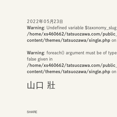
2022年05月23日
Warning
: Undefined variable $taxonomy_slug
/home/xs460662/tatsuozawa.com/public
content/themes/tatsuozawa/single.php
on 
Warning
: foreach() argument must be of type
false given in
/home/xs460662/tatsuozawa.com/public
content/themes/tatsuozawa/single.php
on 
山口 壯
SHARE