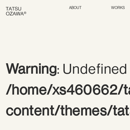
ABOUT
WORKS
Warning
: Undefined 
/home/xs460662/ta
content/themes/tat