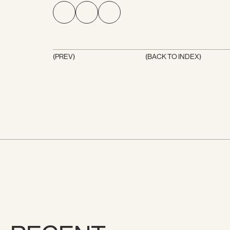
(PREV)
(BACK TO INDEX)