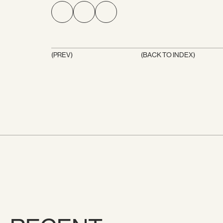
(PREV)
(BACK TO INDEX)