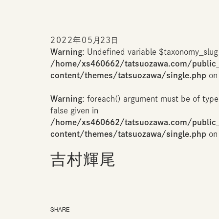
2022年05月23日
Warning
: Undefined variable $taxonomy_slug
/home/xs460662/tatsuozawa.com/public
content/themes/tatsuozawa/single.php
on 
Warning
: foreach() argument must be of type
false given in
/home/xs460662/tatsuozawa.com/public
content/themes/tatsuozawa/single.php
on 
吉村輝尾
SHARE