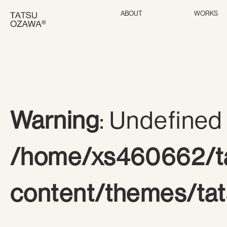
ABOUT
WORKS
Warning
: Undefined 
/home/xs460662/ta
content/themes/tat