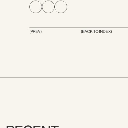
(PREV)
(BACK TO INDEX)