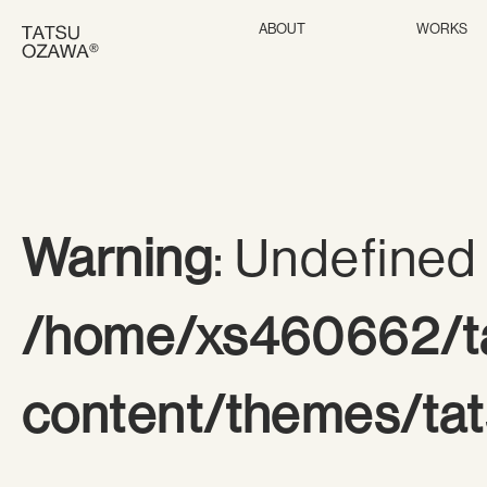
ABOUT
WORKS
Warning
: Undefined 
/home/xs460662/ta
content/themes/tat