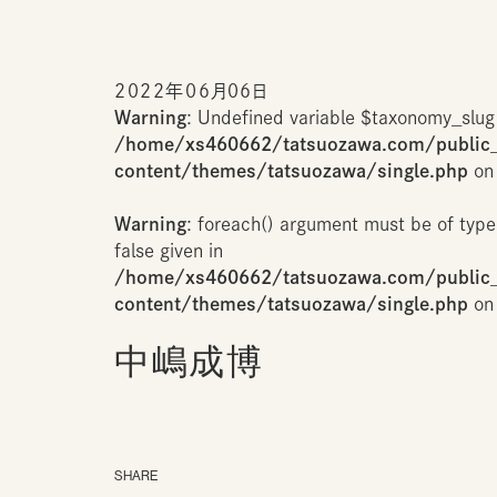
2022年06月06日
Warning
: Undefined variable $taxonomy_slug
/home/xs460662/tatsuozawa.com/public
content/themes/tatsuozawa/single.php
on 
Warning
: foreach() argument must be of type
false given in
/home/xs460662/tatsuozawa.com/public
content/themes/tatsuozawa/single.php
on 
中嶋成博
SHARE