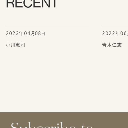
RECENT
2023年04月08日
2022年06
小川恵司
青木仁志